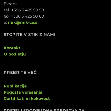
Evropa
tel.: +386 3 425 50 50
fax: +386 3 425 50 60
e:
mik@mik-ce.si
STOPITE V STIK Z NAMI
Kontakt
O podjetju
PREBRITE VEČ
Publikacije
Pogosta vprašanja
Certifikati in kakovost
PREJELI SPODBUDNA SREDSTVA ZA