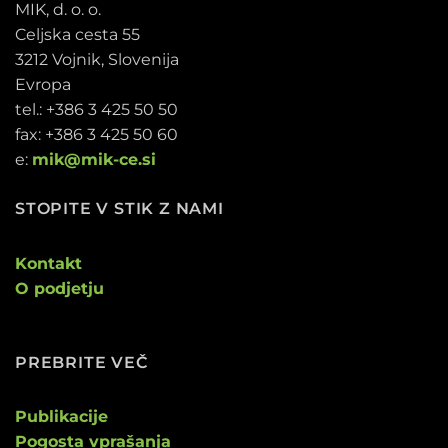
MIK, d. o. o.
Celjska cesta 55
3212 Vojnik, Slovenija
Evropa
tel.: +386 3 425 50 50
fax: +386 3 425 50 60
e:
mik@mik-ce.si
STOPITE V STIK Z NAMI
Kontakt
O podjetju
PREBRITE VEČ
Publikacije
Pogosta vprašanja