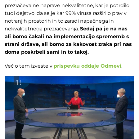
prezračevalne naprave nekvalitetne, kar je potrdilo
tudi dejstvo, da se je kar 99% virusa razširilo prav v
notranjih prostorih in to zaradi napačnega in
nekvalitetnega prezračevanja.
Sedaj pa je na nas
ali bomo čakali na implementacijo sprememb s
strani države, ali bomo za kakovost zraka pri nas
doma poskrbeli sami in to takoj.
Več o tem izveste v
prispevku oddaje Odmevi
.