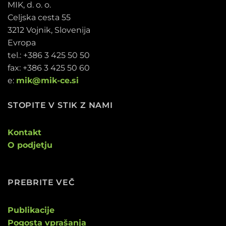
MIK, d. o. o.
Celjska cesta 55
3212 Vojnik, Slovenija
Evropa
tel.: +386 3 425 50 50
fax: +386 3 425 50 60
e:
mik@mik-ce.si
STOPITE V STIK Z NAMI
Kontakt
O podjetju
PREBRITE VEČ
Publikacije
Pogosta vprašanja