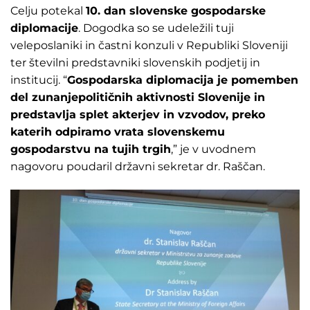
Celju potekal
10. dan slovenske gospodarske
diplomacije
. Dogodka so se udeležili tuji
veleposlaniki in častni konzuli v Republiki Sloveniji
ter številni predstavniki slovenskih podjetij in
institucij. “
Gospodarska diplomacija je pomemben
del zunanjepolitičnih aktivnosti Slovenije in
predstavlja splet akterjev in vzvodov, preko
katerih odpiramo vrata slovenskemu
gospodarstvu na tujih trgih
,” je v uvodnem
nagovoru poudaril državni sekretar dr. Raščan.