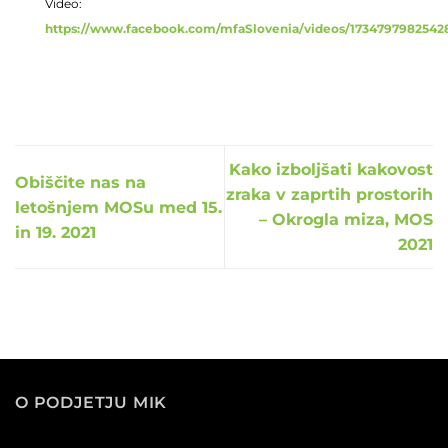
Video:
https://www.facebook.com/mfaSlovenia/videos/1734797982542
Kako izboljšati kakovost
Obiščite nas na
zraka v zaprtih prostorih
letošnjem MOSu med 15.
– Okrogla miza, MOS
in 19. 2021
2021
O PODJETJU MIK