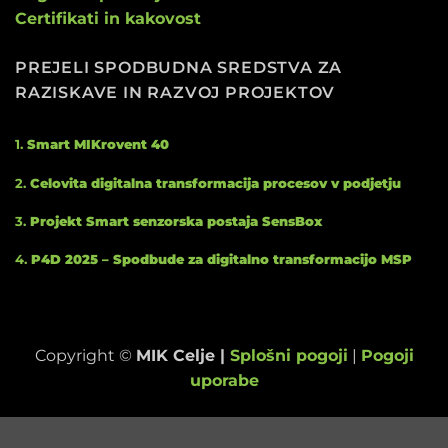
Certifikati in kakovost
PREJELI SPODBUDNA SREDSTVA ZA
RAZISKAVE IN RAZVOJ PROJEKTOV
1.
Smart MIKrovent 40
2.
Celovita digitalna transformacija procesov v podjetju
3.
Projekt Smart senzorska postaja SensBox
4.
P4D 2025 – Spodbude za digitalno transformacijo MSP
Copyright ©
MIK Celje |
Splošni pogoji
|
Pogoji
uporabe