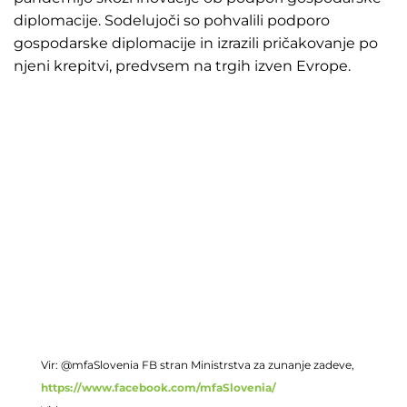
diplomacije. Sodelujoči so pohvalili podporo
gospodarske diplomacije in izrazili pričakovanje po
njeni krepitvi, predvsem na trgih izven Evrope.
Vir: @mfaSlovenia FB stran Ministrstva za zunanje zadeve,
https://www.facebook.com/mfaSlovenia/